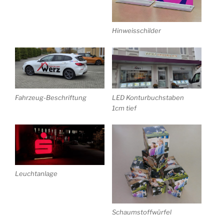
Hinweisschilder
Fahrzeug-Beschriftung
LED Konturbuchstaben
1cm tief
Leuchtanlage
Schaumstoffwürfel