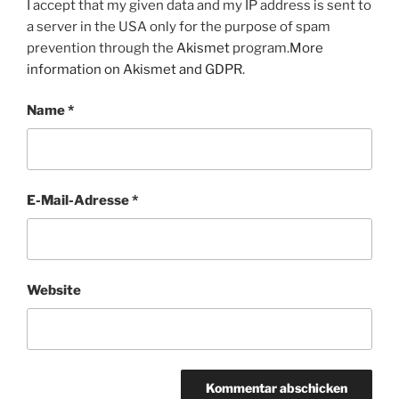
I accept that my given data and my IP address is sent to
a server in the USA only for the purpose of spam
prevention through the
Akismet
program.
More
information on Akismet and GDPR
.
Name
*
E-Mail-Adresse
*
Website