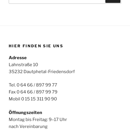
nach:
HIER FINDEN SIE UNS
Adresse
Lahnstraße 10
35232 Dautphetal-Friedensdorf
Tel. 0 64 66 / 897 99 77
Fax 0 64 66 / 897 99 79
Mobil 0 15 15 311 90 90
Öffnungszeiten
Montag bis Freitag: 9–17 Uhr
nach Vereinbarung