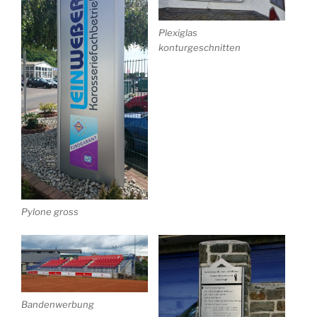
Plexiglas
konturgeschnitten
Pylone gross
Bandenwerbung